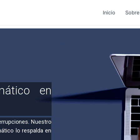
Inicio
Sobre
mático en
errupciones. Nuestro
ático lo respalda en