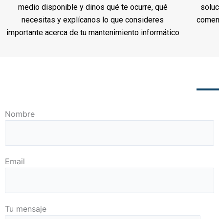
medio disponible y dinos qué te ocurre, qué
soluc
necesitas y explícanos lo que consideres
coment
importante acerca de tu mantenimiento informático
Nombre
Email
Tu mensaje