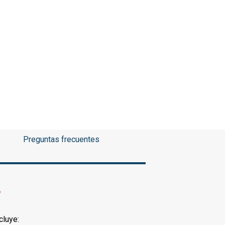
Preguntas frecuentes
?
cluye: