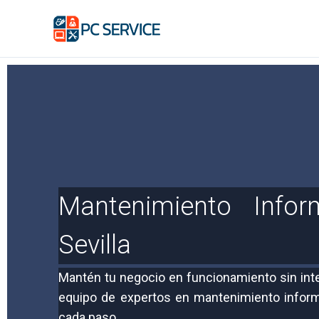
Ir
al
contenido
Mantenimiento Infor
Sevilla
Mantén tu negocio en funcionamiento sin int
equipo de expertos en mantenimiento inform
cada paso.