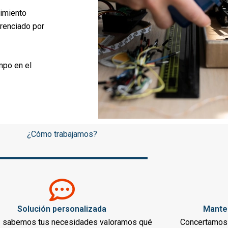
nimiento
renciado por
empo en el
¿Cómo trabajamos?
Solución personalizada
Mante
z sabemos tus necesidades valoramos qué
Concertamos 