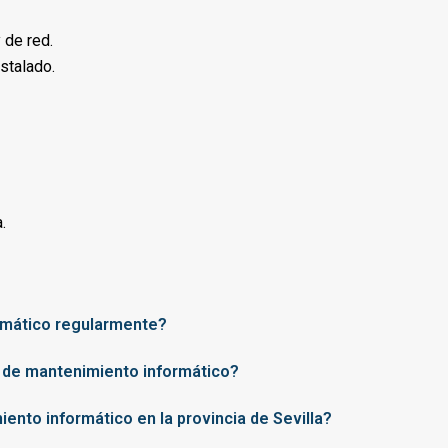
 de red.
stalado.
.
ormático regularmente?
o de mantenimiento informático?
ento informático en la provincia de Sevilla?