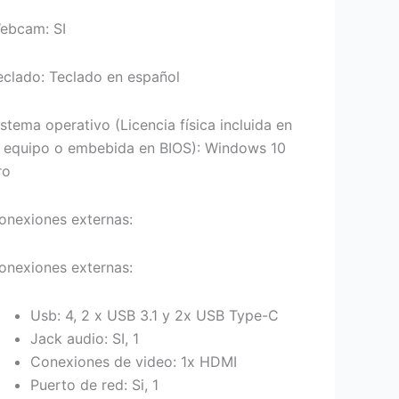
ebcam: SI
eclado: Teclado en español
istema operativo (Licencia física incluida en
l equipo o embebida en BIOS): Windows 10
ro
onexiones externas:
onexiones externas:
Usb: 4, 2 x USB 3.1 y 2x USB Type-C
Jack audio: SI, 1
Conexiones de video: 1x HDMI
Puerto de red: Si, 1