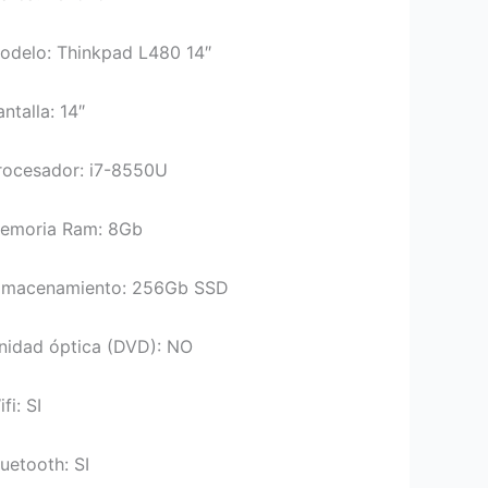
odelo: Thinkpad L480 14″
ntalla: 14″
rocesador: i7-8550U
emoria Ram: 8Gb
lmacenamiento: 256Gb SSD
nidad óptica (DVD): NO
fi: SI
luetooth: SI