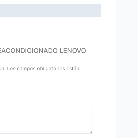
L REACONDICIONADO LENOVO
da.
Los campos obligatorios están