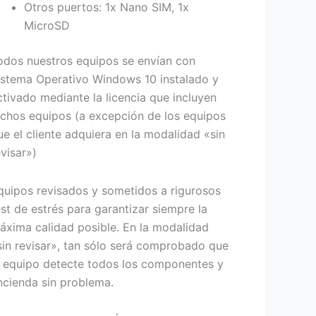
Otros puertos: 1x Nano SIM, 1x
MicroSD
odos nuestros equipos se envían con
istema Operativo Windows 10 instalado y
ctivado mediante la licencia que incluyen
ichos equipos (a excepción de los equipos
ue el cliente adquiera en la modalidad «sin
evisar»)
quipos revisados y sometidos a rigurosos
est de estrés para garantizar siempre la
áxima calidad posible. En la modalidad
sin revisar», tan sólo será comprobado que
l equipo detecte todos los componentes y
ncienda sin problema.