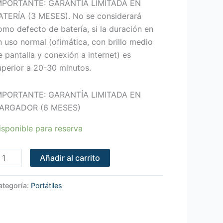
MPORTANTE: GARANTÍA LIMITADA EN
ATERÍA (3 MESES). No se considerará
omo defecto de batería, si la duración en
n uso normal (ofimática, con brillo medio
e pantalla y conexión a internet) es
uperior a 20-30 minutos.
MPORTANTE: GARANTÍA LIMITADA EN
ARGADOR (6 MESES)
isponible para reserva
Añadir al carrito
ategoría:
Portátiles