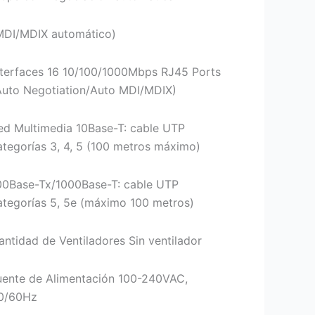
MDI/MDIX automático)
nterfaces 16 10/100/1000Mbps RJ45 Ports
Auto Negotiation/Auto MDI/MDIX)
ed Multimedia 10Base-T: cable UTP
ategorías 3, 4, 5 (100 metros máximo)
00Base-Tx/1000Base-T: cable UTP
ategorías 5, 5e (máximo 100 metros)
antidad de Ventiladores Sin ventilador
uente de Alimentación 100-240VAC,
0/60Hz