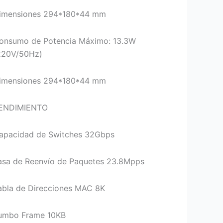
imensiones 294*180*44 mm
onsumo de Potencia Máximo: 13.3W
220V/50Hz)
imensiones 294*180*44 mm
ENDIMIENTO
apacidad de Switches 32Gbps
asa de Reenvío de Paquetes 23.8Mpps
abla de Direcciones MAC 8K
umbo Frame 10KB