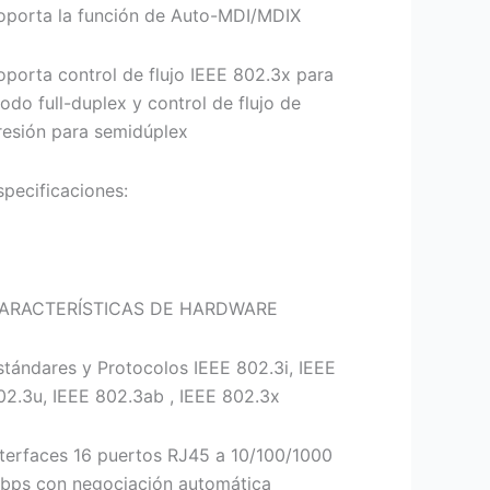
oporta la función de Auto-MDI/MDIX
oporta control de flujo IEEE 802.3x para
odo full-duplex y control de flujo de
resión para semidúplex
specificaciones:
ARACTERÍSTICAS DE HARDWARE
stándares y Protocolos IEEE 802.3i, IEEE
02.3u, IEEE 802.3ab , IEEE 802.3x
nterfaces 16 puertos RJ45 a 10/100/1000
bps con negociación automática