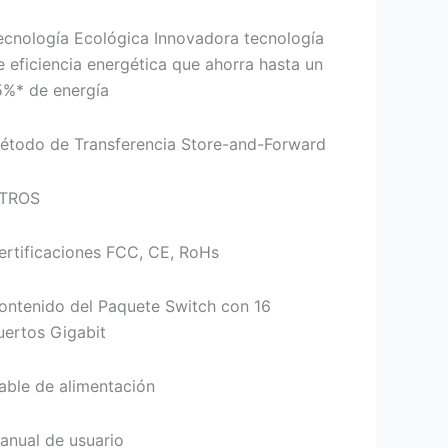
ecnología Ecológica Innovadora tecnología
e eficiencia energética que ahorra hasta un
5%* de energía
étodo de Transferencia Store-and-Forward
TROS
ertificaciones FCC, CE, RoHs
ontenido del Paquete Switch con 16
uertos Gigabit
able de alimentación
anual de usuario