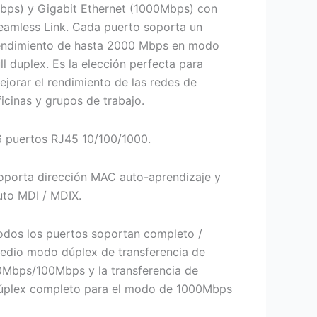
bps) y Gigabit Ethernet (1000Mbps) con
eamless Link. Cada puerto soporta un
endimiento de hasta 2000 Mbps en modo
ull duplex. Es la elección perfecta para
ejorar el rendimiento de las redes de
ficinas y grupos de trabajo.
6 puertos RJ45 10/100/1000.
oporta dirección MAC auto-aprendizaje y
uto MDI / MDIX.
odos los puertos soportan completo /
edio modo dúplex de transferencia de
0Mbps/100Mbps y la transferencia de
úplex completo para el modo de 1000Mbps