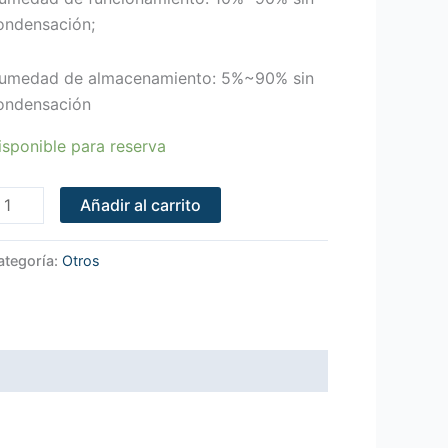
ondensación;
umedad de almacenamiento: 5%~90% sin
ondensación
isponible para reserva
Añadir al carrito
ategoría:
Otros